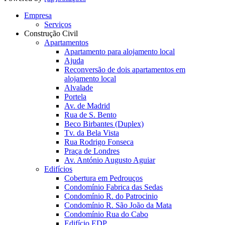
Empresa
Serviços
Construção Civil
Apartamentos
Apartamento para alojamento local
Ajuda
Reconversão de dois apartamentos em
alojamento local
Alvalade
Portela
Av. de Madrid
Rua de S. Bento
Beco Birbantes (Duplex)
Tv. da Bela Vista
Rua Rodrigo Fonseca
Praça de Londres
Av. António Augusto Aguiar
Edifícios
Cobertura em Pedrouços
Condomínio Fabrica das Sedas
Condomínio R. do Patrocinio
Condomínio R. São João da Mata
Condomínio Rua do Cabo
Edifício EDP