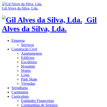
Gil Alves da Silva, Lda.
Gil
Alves da Silva, Lda.
Empresa
Serviços
Construção Civil
Apartamentos
Edifícios
Escritórios
Hospitais
Hoteis
Lojas
Park Skate
Vivendas
Serralharia
Carpintaria
Curriculum
Entidades Financeiras
Companhias de Seguros