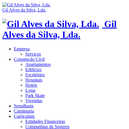
Gil Alves da Silva, Lda.
Gil
Alves da Silva, Lda.
Empresa
Serviços
Construção Civil
Apartamentos
Edifícios
Escritórios
Hospitais
Hoteis
Lojas
Park Skate
Vivendas
Serralharia
Carpintaria
Curriculum
Entidades Financeiras
Companhias de Seguros