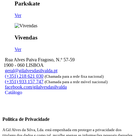
Parkskate
Ver
Vivendas
Ver
Rua Alves Paiva Fragoso, N.º 57-59
1900 - 060 LISBOA
geral@gilalvesdasilvalda.pt
(+351) 218 621 030
(Chamada para a rede fixa nacional)
(+351) 933 157 747
(Chamada para a rede móvel nacional)
facebook.com/gilalvesdasilvalda
Catálogo
Politica de Privacidade
A Gil Alves da Silva, Lda. está empenhada em proteger a privacidade dos
titulares dos dados e como tal, recolhe apenas as informações pessoais daqueles