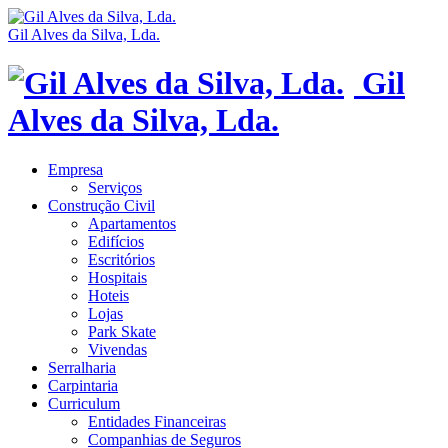
Gil Alves da Silva, Lda.
Gil
Alves da Silva, Lda.
Empresa
Serviços
Construção Civil
Apartamentos
Edifícios
Escritórios
Hospitais
Hoteis
Lojas
Park Skate
Vivendas
Serralharia
Carpintaria
Curriculum
Entidades Financeiras
Companhias de Seguros