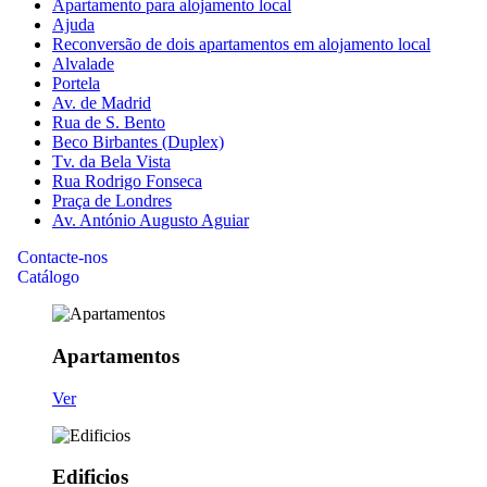
Apartamento para alojamento local
Ajuda
Reconversão de dois apartamentos em alojamento local
Alvalade
Portela
Av. de Madrid
Rua de S. Bento
Beco Birbantes (Duplex)
Tv. da Bela Vista
Rua Rodrigo Fonseca
Praça de Londres
Av. António Augusto Aguiar
Contacte-nos
Catálogo
Apartamentos
Ver
Edificios